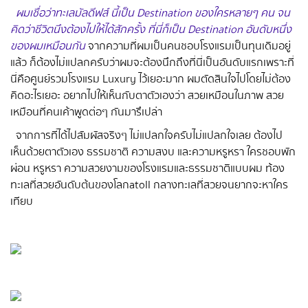
ผมเชื่อว่าทะเลมัลดีฟส์ นี้เป็น Destination ของใครหลายๆ คน จน
คิดว่าชีวิตนึงต้องไปให้ได้สักครั้ง ที่นี่ก็เป็น Destination อันดับหนึ่ง
ของผมเหมือนกัน
จากความที่ผมเป็นคนชอบโรงแรมเป็นทุนเดิมอยู่
แล้ว ก็ต้องไม่แปลกครับว่าผมจะต้องนึกถึงที่นี่เป็นอันดับแรกเพราะที่
นี่คือศูนย์รวมโรงแรม Luxury ไว้เยอะมาก ผมตัดสินใจไปโดยไม่ต้อง
คิดอะไรเยอะ อยากไปให้เห็นกับตาตัวเองว่า สวยเหมือนในภาพ สวย
เหมือนที่คนเค้าพูดต่อๆ กันมารึเปล่า
จากการที่ได้ไปสัมผัสจริงๆ ไม่แปลกใจครับไม่แปลกใจเลย ต้องไป
เห็นด้วยตาตัวเอง ธรรมชาติ ความสงบ และความหรูหรา ใครชอบพัก
ผ่อน หรูหรา ความสวยงามของโรงแรมและธรรมชาติแบบผม ท้อง
ทะเลที่สวยอันดับต้นของโลก atoll กลางทะเลที่สวยจนยากจะหาใคร
เทียบ