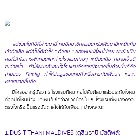
แต่ช่วงไม่กี่ปีที่ผ่านมานี้ ผมมีสมาชิกครอบครัวเพิ่มมาอีกหนึ่งคือ
เจ้าตัวเล็ก แต่ก็ไม่ได้ทำให้ “ ตัวตน ” ของผมเปลี่ยนไปเลย ผมยังเป็น
คนที่รักในการพักผ่อนและถ่ายโรงแรมสวยๆ เหมือนเดิม กลายเป็นดี
ซะด้วยซ้ำ ทำให้ผมกลับสนใจโรงแรมอีกสายนึงมากขึ้นด้วยนั่นก็คือ
สายของ Family ทำให้ข้อมูลของผมที่จะสื่อสารกับเพื่อนๆ หลาก
หลายมากขึ้นอีก
มีใครอยากรู้มั้ยว่า 5 โรงแรมที่ผมเคยไปสัมผัสมาแล้วประทับใจผม
ที่สุดมีที่ไหนบ้าง และผมก็เชื่อว่าอย่างน้อยใน 5 โรงแรมที่ผมลงคงจะ
ตรงใจหรือเป็นแรงบันดาลใจให้กับเพื่อนๆ บ้างหล่ะนะ
1.DUSIT THANI MALDIVES (ดุสิตธานี มัลดีฟส์)